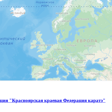
ация "Красноярская краевая Федерация каратэ"