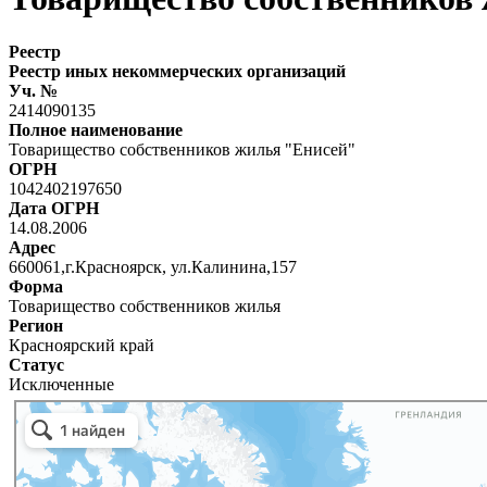
Реестр
Реестр иных некоммерческих организаций
Уч. №
2414090135
Полное наименование
Товарищество собственников жилья "Енисей"
ОГРН
1042402197650
Дата ОГРН
14.08.2006
Адрес
660061,г.Красноярск, ул.Калинина,157
Форма
Товарищество собственников жилья
Регион
Красноярский край
Статус
Исключенные