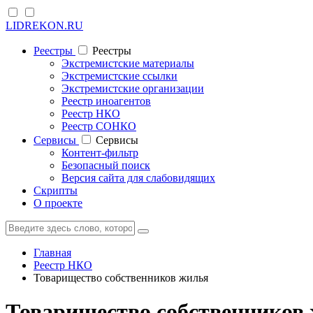
LIDREKON.RU
Реестры
Реестры
Экстремистские материалы
Экстремистские ссылки
Экстремистские организации
Реестр иноагентов
Реестр НКО
Реестр СОНКО
Cервисы
Cервисы
Контент-фильтр
Безопасный поиск
Версия сайта для слабовидящих
Скрипты
О проекте
Главная
Реестр НКО
Товарищество собственников жилья
Товарищество собственников