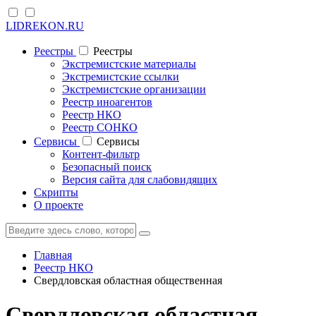
LIDREKON.RU
Реестры
Реестры
Экстремистские материалы
Экстремистские ссылки
Экстремистские организации
Реестр иноагентов
Реестр НКО
Реестр СОНКО
Cервисы
Cервисы
Контент-фильтр
Безопасный поиск
Версия сайта для слабовидящих
Скрипты
О проекте
Главная
Реестр НКО
Свердловская областная общественная
Свердловская областная