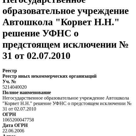
образовательное учреждение
Автошкола "Корвет Н.Н."
решение УФНС о
предстоящем исключении №
31 от 02.07.2010
Реестр
Реестр иных некоммерческих организаций
Уч. №
5214040020
Полное наименование
Негосударственное образовательное учреждение Автошкола
"Корвет Н.Н." решение УФНС о предстоящем исключении №
31 от 02.07.2010
ОГРН
1065200047758
Дата ОГРН
22.06.2006