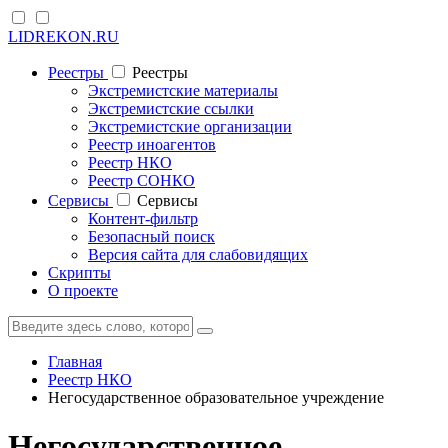
LIDREKON.RU
Реестры
Реестры
Экстремистские материалы
Экстремистские ссылки
Экстремистские организации
Реестр иноагентов
Реестр НКО
Реестр СОНКО
Cервисы
Cервисы
Контент-фильтр
Безопасный поиск
Версия сайта для слабовидящих
Скрипты
О проекте
Главная
Реестр НКО
Негосударственное образовательное учреждение
Негосударственное