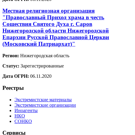
Местная религиозная организация
"Православный Приход храма в честь
Сошествия Святого Духа г. Саров
Нижегородской области Нижегородской
Епархии Русской Православной Церкви
(Московский Патриархат)"
Регион:
Нижегородская область
Статус:
Зарегистрированные
Дата ОГРН:
06.11.2020
Реестры
Экстремистские материалы
Экстремистские организации
Иноагенты
НКО
СОНКО
Сервисы