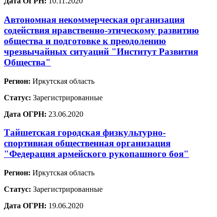
Дата ОГРН:
10.11.2020
Автономная некоммерческая организация
содействия нравственно-этическому развитию
общества и подготовке к преодолению
чрезвычайных ситуаций "Институт Развития
Общества"
Регион:
Иркутская область
Статус:
Зарегистрированные
Дата ОГРН:
23.06.2020
Тайшетская городская физкультурно-
спортивная общественная организация
"Федерация армейского рукопашного боя"
Регион:
Иркутская область
Статус:
Зарегистрированные
Дата ОГРН:
19.06.2020