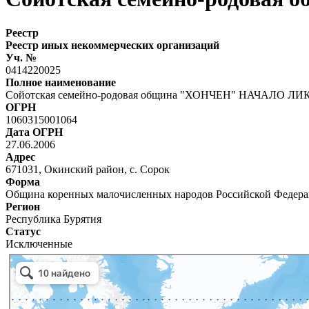
Реестр
Реестр иных некоммерческих организаций
Уч. №
0414220025
Полное наименование
Сойотская семейно-родовая община "ХОНЧЕН" НАЧАЛО 
ОГРН
1060315001064
Дата ОГРН
27.06.2006
Адрес
671031, Окинский район, с. Сорок
Форма
Община коренных малочисленных народов Российской Федер
Регион
Республика Бурятия
Статус
Исключенные