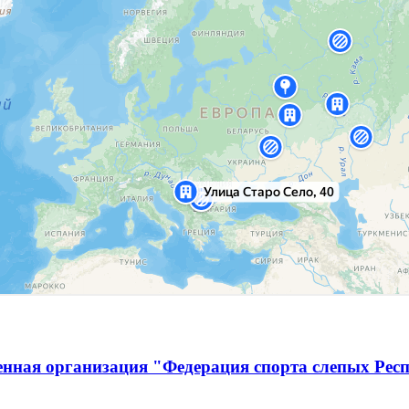
енная организация "Федерация спорта слепых Рес