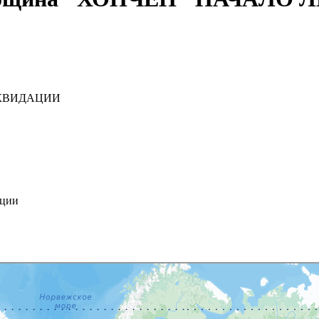
ЛИКВИДАЦИИ
ации