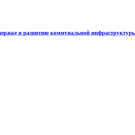
держке и развитию коммунальной инфраструктур