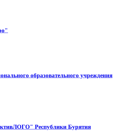
ро"
ионального образовательного учреждения
рактивЛОГО" Республики Бурятия