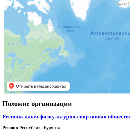
Похожие организации
Региональная физкультурно-спортивная обществ
Регион:
Республика Бурятия