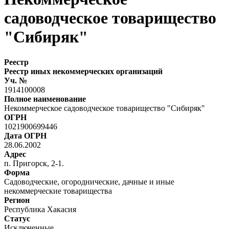
садоводческое товарищество
"Сибиряк"
Реестр
Реестр иных некоммерческих организаций
Уч. №
1914100008
Полное наименование
Некоммерческое садоводческое товарищество "Сибиряк"
ОГРН
1021900699446
Дата ОГРН
28.06.2002
Адрес
п. Пригорск, 2-1.
Форма
Садоводческие, огороднические, дачные и иные
некоммерческие товарищества
Регион
Республика Хакасия
Статус
Исключенные