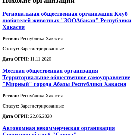
Похожие организации
Региональная общественная организация Клуб
любителей животных "ЗООАбакан" Республики
Хакасия
Регион:
Республика Хакасия
Статус:
Зарегистрированные
Дата ОГРН:
11.11.2020
Местная общественная организация
Территориальное общественное самоуправление
"Мирный" города Абазы Республики Хакасия
Регион:
Республика Хакасия
Статус:
Зарегистрированные
Дата ОГРН:
22.06.2020
Автономная некоммерческая организация
Спортивный клуб "Саяны"