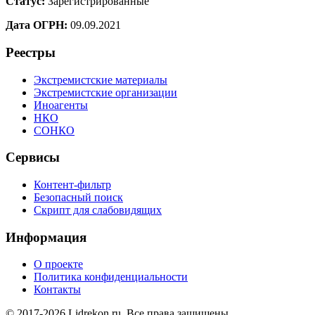
Статус:
Зарегистрированные
Дата ОГРН:
09.09.2021
Реестры
Экстремистские материалы
Экстремистские организации
Иноагенты
НКО
СОНКО
Сервисы
Контент-фильтр
Безопасный поиск
Скрипт для слабовидящих
Информация
О проекте
Политика конфиденциальности
Контакты
© 2017-2026 Lidrekon.ru. Все права защищены.