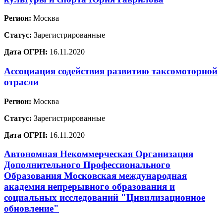
Регион:
Москва
Статус:
Зарегистрированные
Дата ОГРН:
16.11.2020
Ассоциация содействия развитию таксомоторной
отрасли
Регион:
Москва
Статус:
Зарегистрированные
Дата ОГРН:
16.11.2020
Автономная Некоммерческая Организация
Дополнительного Профессионального
Образования Московская международная
академия непрерывного образования и
социальных исследований "Цивилизационное
обновление"