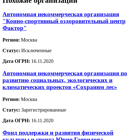
Похожие организации
Автономная некоммерческая организация
"Конно-спортивный оздоровительный центр
Фактор"
Регион:
Москва
Статус:
Исключенные
Дата ОГРН:
16.11.2020
Автономная некоммерческая организация по
развитию социальных, экологических и
климатических проектов «Сохраним лес»
Регион:
Москва
Статус:
Зарегистрированные
Дата ОГРН:
16.11.2020
Фонд поддержки и развития физической
культуры и спорта Юрия Гаврилова