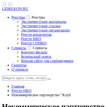
LIDREKON.RU
Реестры
Реестры
Экстремистские материалы
Экстремистские ссылки
Экстремистские организации
Реестр иноагентов
Реестр НКО
Реестр СОНКО
Cервисы
Cервисы
Контент-фильтр
Безопасный поиск
Версия сайта для слабовидящих
Скрипты
О проекте
Главная
Реестр НКО
Некоммерческое партнерство "Клуб
Некоммерческое партнерство