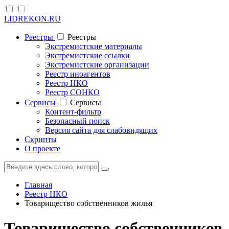
LIDREKON.RU
Реестры
Реестры
Экстремистские материалы
Экстремистские ссылки
Экстремистские организации
Реестр иноагентов
Реестр НКО
Реестр СОНКО
Cервисы
Cервисы
Контент-фильтр
Безопасный поиск
Версия сайта для слабовидящих
Скрипты
О проекте
Главная
Реестр НКО
Товарищество собственников жилья
Товарищество собственников