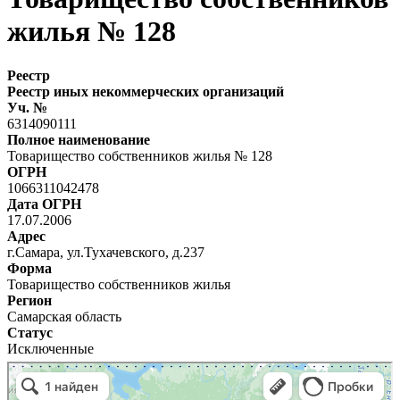
жилья № 128
Реестр
Реестр иных некоммерческих организаций
Уч. №
6314090111
Полное наименование
Товарищество собственников жилья № 128
ОГРН
1066311042478
Дата ОГРН
17.07.2006
Адрес
г.Самара, ул.Тухачевского, д.237
Форма
Товарищество собственников жилья
Регион
Самарская область
Статус
Исключенные