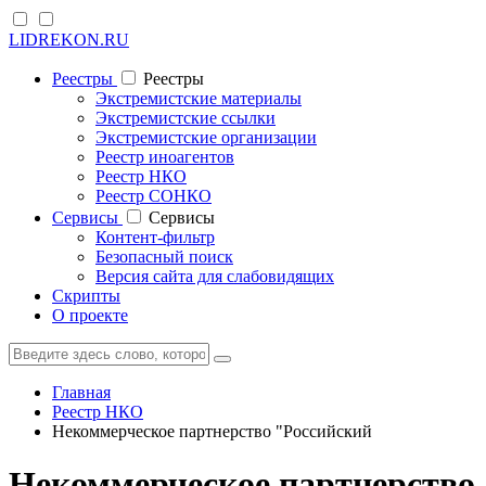
LIDREKON.RU
Реестры
Реестры
Экстремистские материалы
Экстремистские ссылки
Экстремистские организации
Реестр иноагентов
Реестр НКО
Реестр СОНКО
Cервисы
Cервисы
Контент-фильтр
Безопасный поиск
Версия сайта для слабовидящих
Скрипты
О проекте
Главная
Реестр НКО
Некоммерческое партнерство "Российский
Некоммерческое партнерство