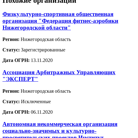
Похожие организации
Физкультурно-спортивная общественная
организация "Федерация фитнес-аэробики
Нижегородской области"
Регион:
Нижегородская область
Статус:
Зарегистрированные
Дата ОГРН:
13.11.2020
Ассоциация Арбитражных Управляющих
"ЭКСПЕРТ"
Регион:
Нижегородская область
Статус:
Исключенные
Дата ОГРН:
06.11.2020
Автономная некоммерческая организация
социально-значимых и культурно-
просветительских проектов Институт