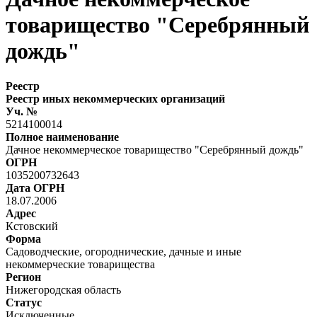
товарищество "Серебрянный
дождь"
Реестр
Реестр иных некоммерческих организаций
Уч. №
5214100014
Полное наименование
Дачное некоммерческое товарищество "Серебрянный дождь"
ОГРН
1035200732643
Дата ОГРН
18.07.2006
Адрес
Кстовский
Форма
Садоводческие, огороднические, дачные и иные
некоммерческие товарищества
Регион
Нижегородская область
Статус
Исключенные