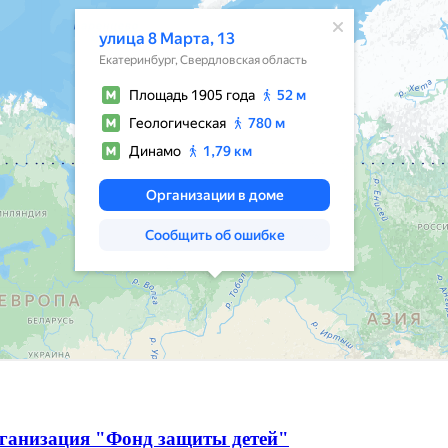
рганизация "Фонд защиты детей"