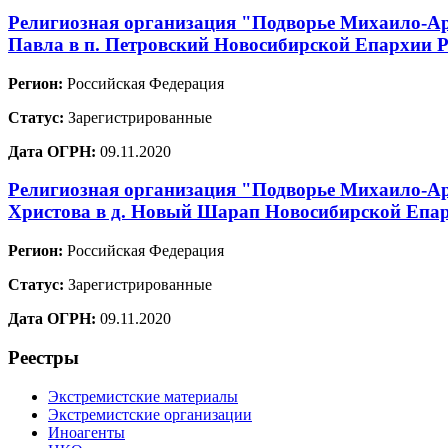
Религиозная организация "Подворье Михаило-Арх
Павла в п. Петровский Новосибирской Епархии 
Регион:
Российская Федерация
Статус:
Зарегистрированные
Дата ОГРН:
09.11.2020
Религиозная организация "Подворье Михаило-Ар
Христова в д. Новый Шарап Новосибирской Епар
Регион:
Российская Федерация
Статус:
Зарегистрированные
Дата ОГРН:
09.11.2020
Реестры
Экстремистские материалы
Экстремистские организации
Иноагенты