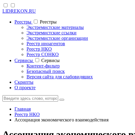
LIDREKON.RU
Реестры
Реестры
Экстремистские материалы
Экстремистские ссылки
Экстремистские организации
Реестр иноагентов
Реестр НКО
Реестр СОНКО
Cервисы
Cервисы
Контент-фильтр
Безопасный поиск
Версия сайта для слабовидящих
Скрипты
О проекте
Главная
Реестр НКО
Ассоциация экономического взаимодействия
Ассоциация экономического в