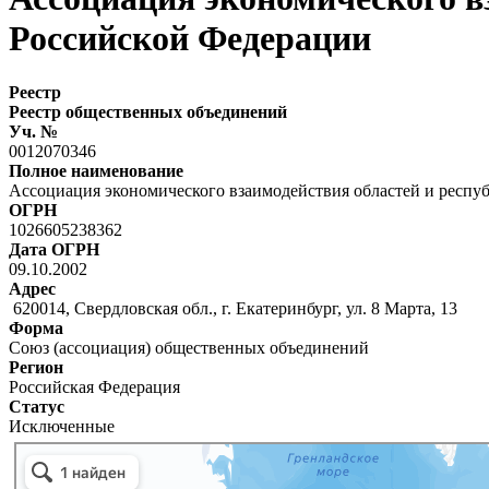
Российской Федерации
Реестр
Реестр общественных объединений
Уч. №
0012070346
Полное наименование
Ассоциация экономического взаимодействия областей и респу
ОГРН
1026605238362
Дата ОГРН
09.10.2002
Адрес
620014, Свердловская обл., г. Екатеринбург, ул. 8 Марта, 13
Форма
Союз (ассоциация) общественных объединений
Регион
Российская Федерация
Статус
Исключенные