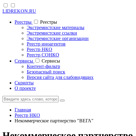
LIDREKON.RU
Реестры
Реестры
Экстремистские материалы
Экстремистские ссылки
Экстремистские организации
Реестр иноагентов
Реестр НКО
Реестр СОНКО
Cервисы
Cервисы
Контент-фильтр
Безопасный поиск
Версия сайта для слабовидящих
Скрипты
О проекте
Главная
Реестр НКО
Некоммерческое партнерство "ВЕГА"
Некоммерческое партнерство