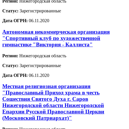
Регион:
Нижегородская область
Статус:
Зарегистрированные
Дата ОГРН:
06.11.2020
Автономная некоммерческая организация
"Спортивный клуб по художественной
гимнастике "Виктория - Каллиста"
Регион:
Нижегородская область
Статус:
Зарегистрированные
Дата ОГРН:
06.11.2020
Местная религиозная организация
"Православный Приход храма в честь
Сошествия Святого Духа г. Саров
Нижегородской области Нижегородской
Епархии Русской Православной Церкви
(Московский Патриархат)"