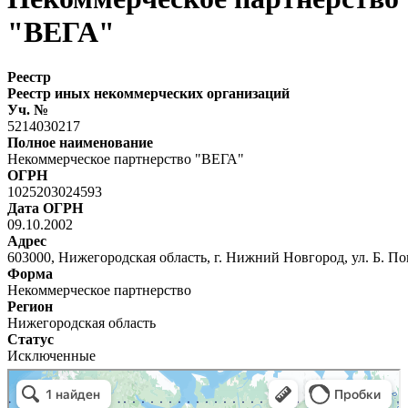
"ВЕГА"
Реестр
Реестр иных некоммерческих организаций
Уч. №
5214030217
Полное наименование
Некоммерческое партнерство "ВЕГА"
ОГРН
1025203024593
Дата ОГРН
09.10.2002
Адрес
603000, Нижегородская область, г. Нижний Новгород, ул. Б. По
Форма
Некоммерческое партнерство
Регион
Нижегородская область
Статус
Исключенные