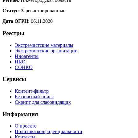
Регион:
Нижегородская область
Статус:
Зарегистрированные
Дата ОГРН:
06.11.2020
Реестры
Экстремистские материалы
Экстремистские организации
Иноагенты
НКО
СОНКО
Сервисы
Контент-фильтр
Безопасный поиск
Скрипт для слабовидящих
Информация
О проекте
Политика конфиденциальности
Контакты