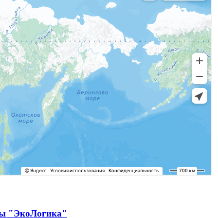
ды "ЭкоЛогика"