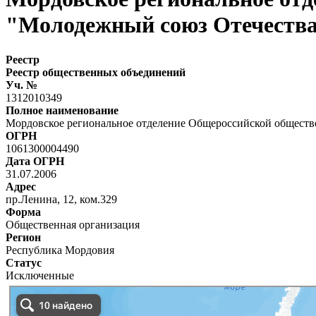
"Молодежный союз Отечеств
Реестр
Реестр общественных объединений
Уч. №
1312010349
Полное наименование
Мордовское региональное отделение Общероссийской общест
ОГРН
1061300004490
Дата ОГРН
31.07.2006
Адрес
пр.Ленина, 12, ком.329
Форма
Общественная организация
Регион
Республика Мордовия
Статус
Исключенные