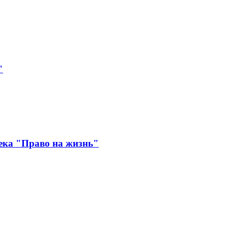
"
ека "Право на жизнь"