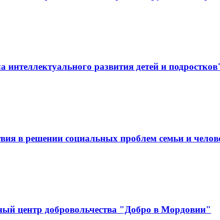
 интеллектуального развития детей и подростков
вия в решении социальных проблем семьи и челов
ный центр добровольчества "Добро в Мордовии"