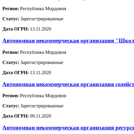
Регион:
Республика Мордовия
Статус:
Зарегистрированные
Дата ОГРН:
13.11.2020
Автономная некоммерческая организация "Школа
Регион:
Республика Мордовия
Статус:
Зарегистрированные
Дата ОГРН:
13.11.2020
Автономная некоммерческая организация содейст
Регион:
Республика Мордовия
Статус:
Зарегистрированные
Дата ОГРН:
09.11.2020
Автономная некоммерческая организация ресурс