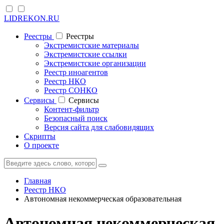
LIDREKON.RU
Реестры
Реестры
Экстремистские материалы
Экстремистские ссылки
Экстремистские организации
Реестр иноагентов
Реестр НКО
Реестр СОНКО
Cервисы
Cервисы
Контент-фильтр
Безопасный поиск
Версия сайта для слабовидящих
Скрипты
О проекте
Главная
Реестр НКО
Автономная некоммерческая образовательная
Автономная некоммерческая