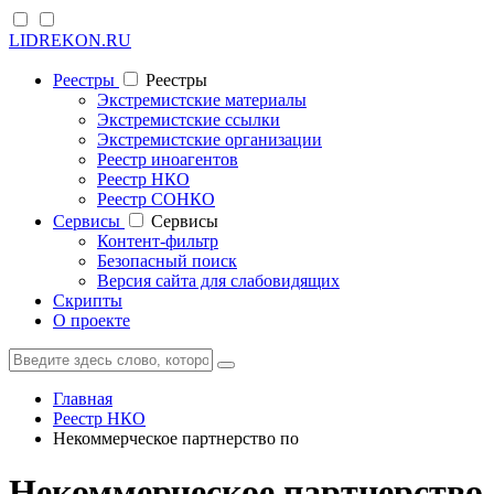
LIDREKON.RU
Реестры
Реестры
Экстремистские материалы
Экстремистские ссылки
Экстремистские организации
Реестр иноагентов
Реестр НКО
Реестр СОНКО
Cервисы
Cервисы
Контент-фильтр
Безопасный поиск
Версия сайта для слабовидящих
Скрипты
О проекте
Главная
Реестр НКО
Некоммерческое партнерство по
Некоммерческое партнерство