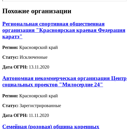
Похожие организации
Региональная спортивная общественная
организация "Красноярская краевая Федерация
каратэ"
Регион:
Красноярский край
Статус:
Исключенные
Дата ОГРН:
13.11.2020
Автономная некоммерческая организация Центр
социальных проектов "Милосердие 24"
Регион:
Красноярский край
Статус:
Зарегистрированные
Дата ОГРН:
11.11.2020
Семейная (родовая) община коренных