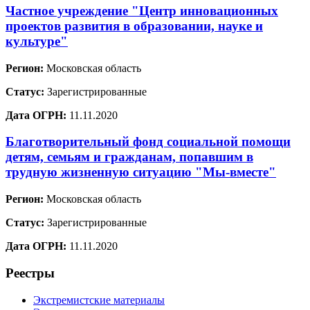
Частное учреждение "Центр инновационных
проектов развития в образовании, науке и
культуре"
Регион:
Московская область
Статус:
Зарегистрированные
Дата ОГРН:
11.11.2020
Благотворительный фонд социальной помощи
детям, семьям и гражданам, попавшим в
трудную жизненную ситуацию "Мы-вместе"
Регион:
Московская область
Статус:
Зарегистрированные
Дата ОГРН:
11.11.2020
Реестры
Экстремистские материалы