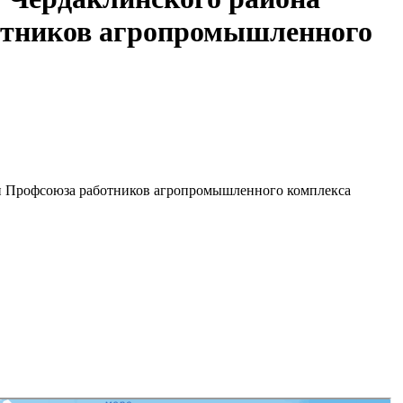
отников агропромышленного
ии Профсоюза работников агропромышленного комплекса