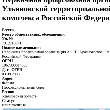
Ульяновской территориально
комплекса Российской Федер
Реестр
Реестр общественных объединений
Уч. №
7312110041
Полное наименование
Первичная профсоюзная организация АОЗТ "Красноярское" Че
Российской Федерации
ОГРН
1067300014803
Дата ОГРН
03.08.2006
Адрес
Форма
Профессиональный союз
Регион
Ульяновская область
Статус
Исключенные