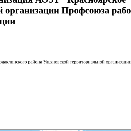
й организации Профсоюза раб
ации
рдаклинского района Ульяновской территориальной организац