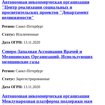
Автономная некоммерческая организация
"Центр реализации социальных и
просветительских проектов "Департамент
недвижимости"
Регион:
Санкт-Петербург
Статус:
Исключенные
Дата ОГРН:
13.11.2020
Северо-Западная Ассоциация Врачей и
Медицинских Организаций, Использующих
медицинские газы
Регион:
Санкт-Петербург
Статус:
Зарегистрированные
Дата ОГРН:
13.11.2020
Автономная некоммерческая организация
Международная платформа поддержки мам