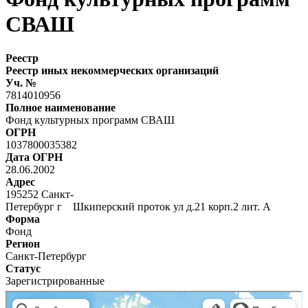
СВАШ
Реестр
Реестр иных некоммерческих организаций
Уч. №
7814010956
Полное наименование
Фонд культурных программ СВАШ
ОГРН
1037800035382
Дата ОГРН
28.06.2002
Адрес
195252 Санкт-
Петербург г Шкиперский проток ул д.21 корп.2 лит. А
Форма
Фонд
Регион
Санкт-Петербург
Статус
Зарегистрированные