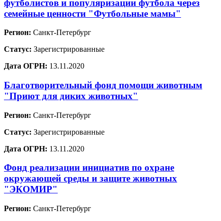
футболистов и популяризации футбола через
семейные ценности "Футбольные мамы"
Регион:
Санкт-Петербург
Статус:
Зарегистрированные
Дата ОГРН:
13.11.2020
Благотворительный фонд помощи животным
"Приют для диких животных"
Регион:
Санкт-Петербург
Статус:
Зарегистрированные
Дата ОГРН:
13.11.2020
Фонд реализации инициатив по охране
окружающей среды и защите животных
"ЭКОМИР"
Регион:
Санкт-Петербург