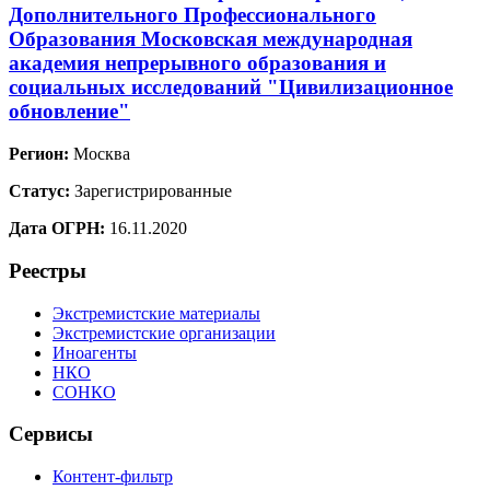
Дополнительного Профессионального
Образования Московская международная
академия непрерывного образования и
социальных исследований "Цивилизационное
обновление"
Регион:
Москва
Статус:
Зарегистрированные
Дата ОГРН:
16.11.2020
Реестры
Экстремистские материалы
Экстремистские организации
Иноагенты
НКО
СОНКО
Сервисы
Контент-фильтр