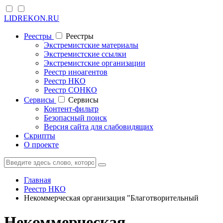
LIDREKON.RU
Реестры
Реестры
Экстремистские материалы
Экстремистские ссылки
Экстремистские организации
Реестр иноагентов
Реестр НКО
Реестр СОНКО
Cервисы
Cервисы
Контент-фильтр
Безопасный поиск
Версия сайта для слабовидящих
Скрипты
О проекте
Главная
Реестр НКО
Некоммерческая организация "Благотворительный
Некоммерческая