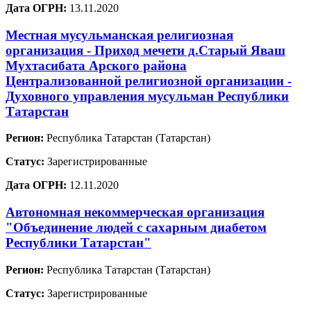
Дата ОГРН:
13.11.2020
Местная мусульманская религиозная
организация - Приход мечети д.Старый Яваш
Мухтасибата Арского района
Централизованной религиозной организации -
Духовного управления мусульман Республики
Татарстан
Регион:
Республика Татарстан (Татарстан)
Статус:
Зарегистрированные
Дата ОГРН:
12.11.2020
Автономная некоммерческая организация
"Объединение людей с сахарным диабетом
Республики Татарстан"
Регион:
Республика Татарстан (Татарстан)
Статус:
Зарегистрированные