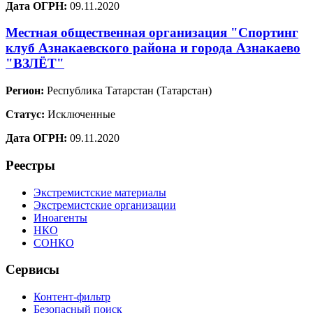
Дата ОГРН:
09.11.2020
Местная общественная организация "Спортинг
клуб Азнакаевского района и города Азнакаево
"ВЗЛЁТ"
Регион:
Республика Татарстан (Татарстан)
Статус:
Исключенные
Дата ОГРН:
09.11.2020
Реестры
Экстремистские материалы
Экстремистские организации
Иноагенты
НКО
СОНКО
Сервисы
Контент-фильтр
Безопасный поиск