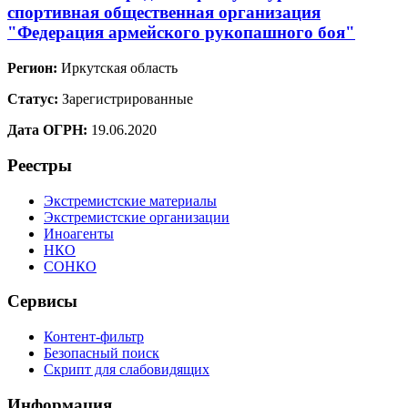
спортивная общественная организация
"Федерация армейского рукопашного боя"
Регион:
Иркутская область
Статус:
Зарегистрированные
Дата ОГРН:
19.06.2020
Реестры
Экстремистские материалы
Экстремистские организации
Иноагенты
НКО
СОНКО
Сервисы
Контент-фильтр
Безопасный поиск
Скрипт для слабовидящих
Информация