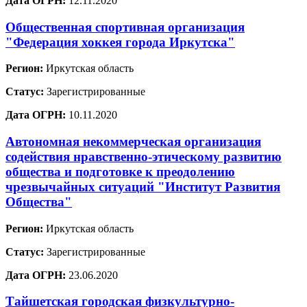
Дата ОГРН:
12.11.2020
Общественная спортивная организация
"Федерация хоккея города Иркутска"
Регион:
Иркутская область
Статус:
Зарегистрированные
Дата ОГРН:
10.11.2020
Автономная некоммерческая организация
содействия нравственно-этическому развитию
общества и подготовке к преодолению
чрезвычайных ситуаций "Институт Развития
Общества"
Регион:
Иркутская область
Статус:
Зарегистрированные
Дата ОГРН:
23.06.2020
Тайшетская городская физкультурно-