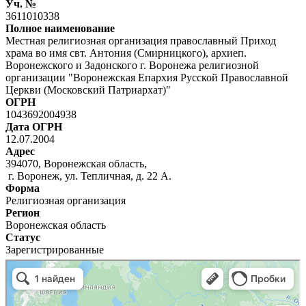
Уч. №
3611010338
Полное наименование
Местная религиозная организация православный Приход
храма во имя свт. Антония (Смирницкого), архиеп.
Воронежского и Задонского г. Воронежа религиозной
организации "Воронежская Епархия Русской Православной
Церкви (Московский Патриархат)"
ОГРН
1043692004938
Дата ОГРН
12.07.2004
Адрес
394070, Воронежская область,
г. Воронеж, ул. Тепличная, д. 22 А.
Форма
Религиозная организация
Регион
Воронежская область
Статус
Зарегистрированные