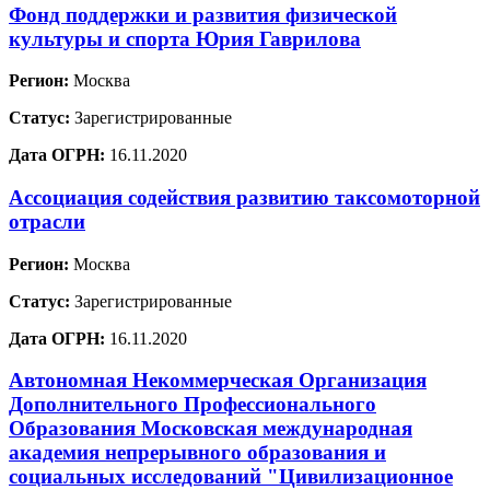
Фонд поддержки и развития физической
культуры и спорта Юрия Гаврилова
Регион:
Москва
Статус:
Зарегистрированные
Дата ОГРН:
16.11.2020
Ассоциация содействия развитию таксомоторной
отрасли
Регион:
Москва
Статус:
Зарегистрированные
Дата ОГРН:
16.11.2020
Автономная Некоммерческая Организация
Дополнительного Профессионального
Образования Московская международная
академия непрерывного образования и
социальных исследований "Цивилизационное