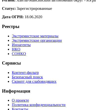
Регион:
Ханты-Мансийский автономный округ - Югра
Статус:
Зарегистрированные
Дата ОГРН:
18.06.2020
Реестры
Экстремистские материалы
Экстремистские организации
Иноагенты
НКО
СОНКО
Сервисы
Контент-фильтр
Безопасный поиск
Скрипт для слабовидящих
Информация
О проекте
Политика конфиденциальности
Контакты