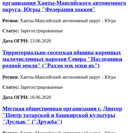
организация Ханты-Мансийского автономного
округа- Югры "Федерация хоккея"
Регион:
Ханты-Мансийский автономный округ - Югра
Статус:
Зарегистрированные
Дата ОГРН:
23.06.2020
Территориально-соседская община коренных
малочисленных народов Севера "Наследники
родной земли" ("Рахэм мэх мэхи ях")
Регион:
Ханты-Мансийский автономный округ - Югра
Статус:
Зарегистрированные
Дата ОГРН:
18.06.2020
Местная общественная организация г. Лянтор
"Центр татарской и башкирской культуры
"Дуслык " ("Дружба")