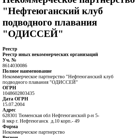
"Нефтеюганский клуб
подводного плавания
"ОДИССЕЙ"
Реестр
Реестр иных некоммерческих организаций
Уч. №
8614030086
Полное наименование
Некоммерческое партнерство "Нефтеюганский клуб
подводного плавания "ОДИССЕЙ"
ОГРН
1048602803435
Дата ОГРН
15.07.2004
Адрес
628301 Тюменская обл Нефтеюганский р-н 5-
й мкр г. Нефтеюганск д.10 корп.- 49
Форма
Некоммерческое партнерство
Регион