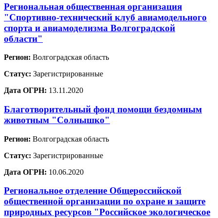
Региональная общественная организация
"Спортивно-технический клуб авиамодельного
спорта и авиамоделизма Волгоградской
области"
Регион:
Волгоградская область
Статус:
Зарегистрированные
Дата ОГРН:
13.11.2020
Благотворительный фонд помощи бездомным
животным "Солнышко"
Регион:
Волгоградская область
Статус:
Зарегистрированные
Дата ОГРН:
10.06.2020
Региональное отделение Общероссийской
общественной организации по охране и защите
природных ресурсов "Российское экологическое