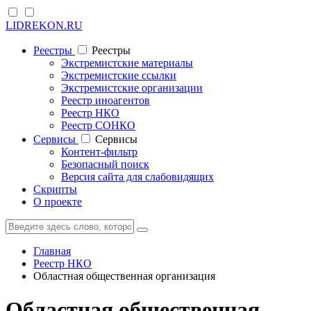
LIDREKON.RU
Реестры
Реестры
Экстремистские материалы
Экстремистские ссылки
Экстремистские организации
Реестр иноагентов
Реестр НКО
Реестр СОНКО
Cервисы
Cервисы
Контент-фильтр
Безопасный поиск
Версия сайта для слабовидящих
Скрипты
О проекте
Главная
Реестр НКО
Областная общественная организация
Областная общественная