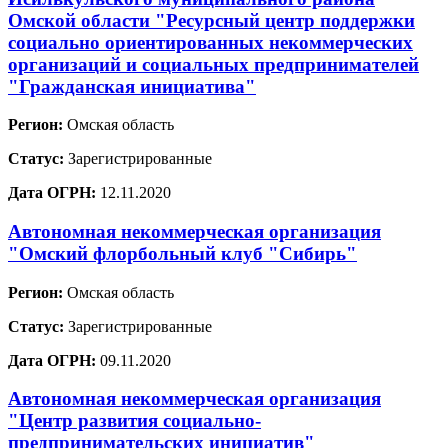
Омской области "Ресурсный центр поддержки
социально ориентированных некоммерческих
организаций и социальных предпринимателей
"Гражданская инициатива"
Регион:
Омская область
Статус:
Зарегистрированные
Дата ОГРН:
12.11.2020
Автономная некоммерческая организация
"Омский флорбольный клуб "Сибирь"
Регион:
Омская область
Статус:
Зарегистрированные
Дата ОГРН:
09.11.2020
Автономная некоммерческая организация
"Центр развития социально-
предпринимательских инициатив"