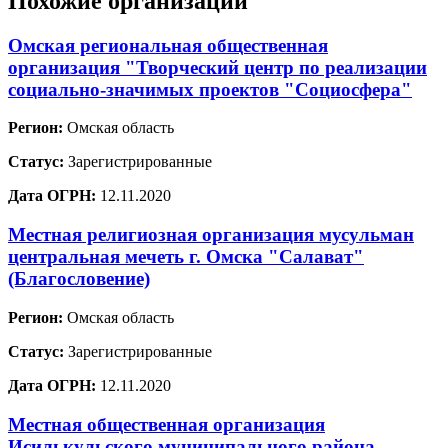
Похожие организации
Омская региональная общественная
организация "Творческий центр по реализации
социально-значимых проектов "Социосфера"
Регион:
Омская область
Статус:
Зарегистрированные
Дата ОГРН:
12.11.2020
Местная религиозная организация мусульман
центральная мечеть г. Омска "Салават"
(Благословение)
Регион:
Омская область
Статус:
Зарегистрированные
Дата ОГРН:
12.11.2020
Местная общественная организация
Исилькульского муниципального района