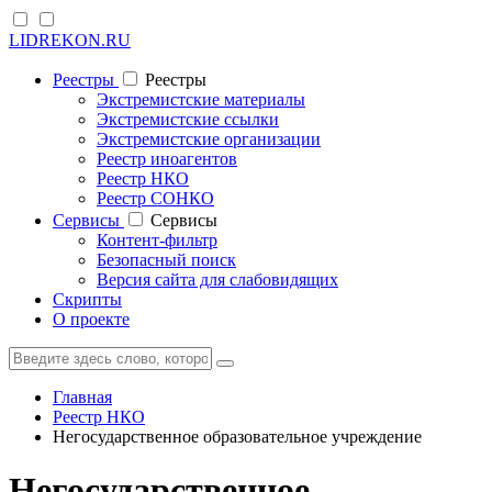
LIDREKON.RU
Реестры
Реестры
Экстремистские материалы
Экстремистские ссылки
Экстремистские организации
Реестр иноагентов
Реестр НКО
Реестр СОНКО
Cервисы
Cервисы
Контент-фильтр
Безопасный поиск
Версия сайта для слабовидящих
Скрипты
О проекте
Главная
Реестр НКО
Негосударственное образовательное учреждение
Негосударственное