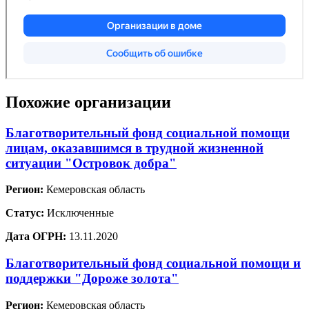
Похожие организации
Благотворительный фонд социальной помощи
лицам, оказавшимся в трудной жизненной
ситуации "Островок добра"
Регион:
Кемеровская область
Статус:
Исключенные
Дата ОГРН:
13.11.2020
Благотворительный фонд социальной помощи и
поддержки "Дороже золота"
Регион:
Кемеровская область