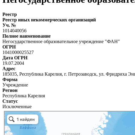
Реестр
Реестр иных некоммерческих организаций
Уч. №
1014040056
Полное наименование
Негосударственное образовательное учреждение "ФАН"
ОГРН
1041000025527
Дата ОГРН
19.07.2004
Адрес
185035, Республика Карелия, г. Петрозаводск, ул. Фридриха Энг
Форма
Учреждение
Регион
Республика Карелия
Статус
Исключенные