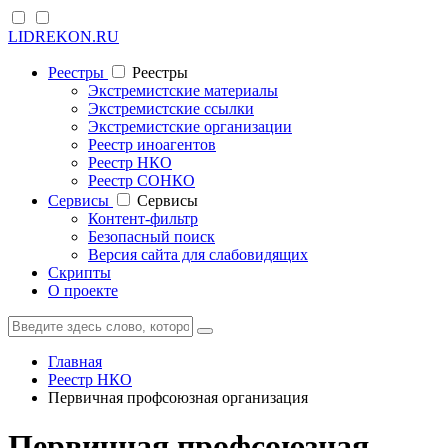
LIDREKON.RU
Реестры
Реестры
Экстремистские материалы
Экстремистские ссылки
Экстремистские организации
Реестр иноагентов
Реестр НКО
Реестр СОНКО
Cервисы
Cервисы
Контент-фильтр
Безопасный поиск
Версия сайта для слабовидящих
Скрипты
О проекте
Главная
Реестр НКО
Первичная профсоюзная организация
Первичная профсоюзная