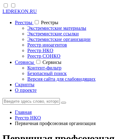
LIDREKON.RU
Реестры
Реестры
Экстремистские материалы
Экстремистские ссылки
Экстремистские организации
Реестр иноагентов
Реестр НКО
Реестр СОНКО
Cервисы
Cервисы
Контент-фильтр
Безопасный поиск
Версия сайта для слабовидящих
Скрипты
О проекте
Главная
Реестр НКО
Первичная профсоюзная организация
Первичная профсоюзная