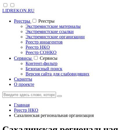
LIDREKON.RU
Реестры
Реестры
Экстремистские материалы
Экстремистские ссылки
Экстремистские организации
Реестр иноагентов
Реестр НКО
Реестр СОНКО
Cервисы
Cервисы
Контент-фильтр
Безопасный поиск
Версия сайта для слабовидящих
Скрипты
О проекте
Главная
Реестр НКО
Сахалинская региональная организация
Сахалинская региональная