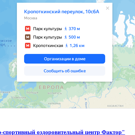
о-спортивный оздоровительный центр Фактор"