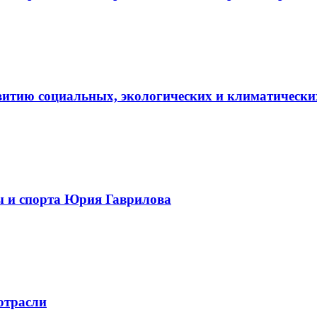
витию социальных, экологических и климатически
ы и спорта Юрия Гаврилова
отрасли