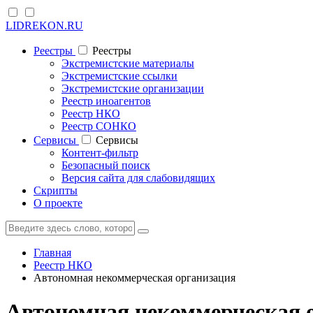
LIDREKON.RU
Реестры
Реестры
Экстремистские материалы
Экстремистские ссылки
Экстремистские организации
Реестр иноагентов
Реестр НКО
Реестр СОНКО
Cервисы
Cервисы
Контент-фильтр
Безопасный поиск
Версия сайта для слабовидящих
Скрипты
О проекте
Главная
Реестр НКО
Автономная некоммерческая организация
Автономная некоммерческая 