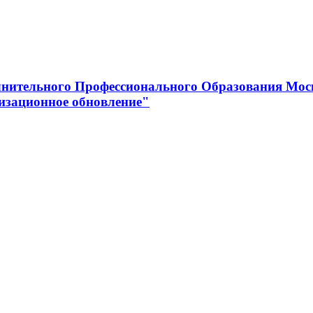
нительного Профессионального Образования Мос
изационное обновление"