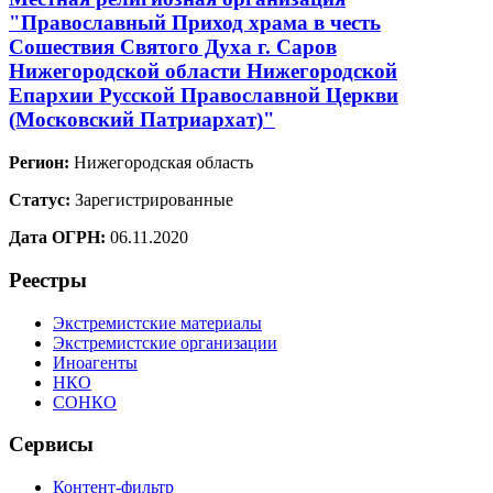
"Православный Приход храма в честь
Сошествия Святого Духа г. Саров
Нижегородской области Нижегородской
Епархии Русской Православной Церкви
(Московский Патриархат)"
Регион:
Нижегородская область
Статус:
Зарегистрированные
Дата ОГРН:
06.11.2020
Реестры
Экстремистские материалы
Экстремистские организации
Иноагенты
НКО
СОНКО
Сервисы
Контент-фильтр