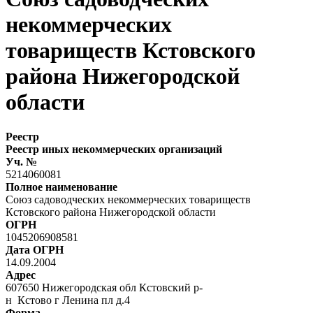
некоммерческих
товариществ Кстовского
района Нижегородской
области
Реестр
Реестр иных некоммерческих организаций
Уч. №
5214060081
Полное наименование
Союз садоводческих некоммерческих товариществ
Кстовского района Нижегородской области
ОГРН
1045206908581
Дата ОГРН
14.09.2004
Адрес
607650 Нижегородская обл Кстовский р-
н Кстово г Ленина пл д.4
Форма