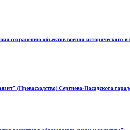
ствия сохранению объектов военно-историческо
язит" (Превосходство) Сергиево-Посадского город