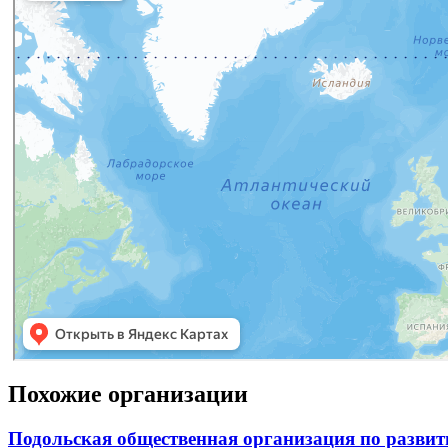
Похожие организации
Подольская общественная организация по развит