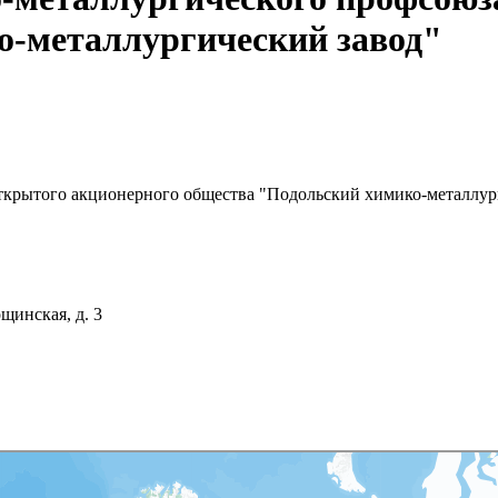
о-металлургический завод"
ткрытого акционерного общества "Подольский химико-металлур
щинская, д. 3