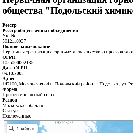
общества "Подольский химик
Реестр
Реестр общественных объединений
Уч. №
5012110037
Полное наименование
Первичная организация горно-металлургического профсоюза о
ОГРН
1025000002136
Дата ОГРН
09.10.2002
Адрес
142100, Московская обл., Подольский район, г. Подольск, ул. Ро
Форма
Профессиональный союз
Регион
Московская область
Статус
Исключенные