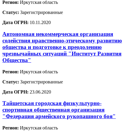
Регион:
Иркутская область
Статус:
Зарегистрированные
Дата ОГРН:
10.11.2020
Автономная некоммерческая организация
содействия нравственно-этическому развитию
общества и подготовке к преодолению
чрезвычайных ситуаций "Институт Развития
Общества"
Регион:
Иркутская область
Статус:
Зарегистрированные
Дата ОГРН:
23.06.2020
Тайшетская городская физкультурно-
спортивная общественная организация
"Федерация армейского рукопашного боя"
Регион:
Иркутская область