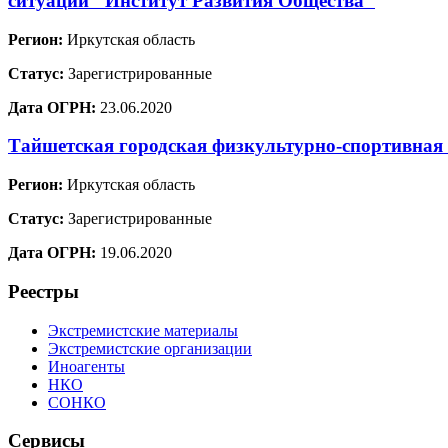
ситуаций "Институт Развития Общества"
Регион:
Иркутская область
Статус:
Зарегистрированные
Дата ОГРН:
23.06.2020
Тайшетская городская физкультурно-спортивная
Регион:
Иркутская область
Статус:
Зарегистрированные
Дата ОГРН:
19.06.2020
Реестры
Экстремистские материалы
Экстремистские организации
Иноагенты
НКО
СОНКО
Сервисы