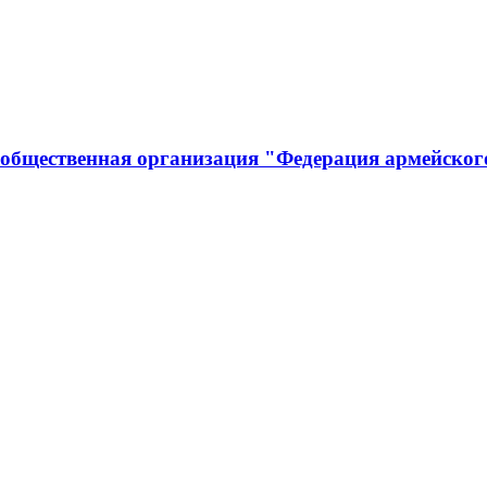
 общественная организация "Федерация армейског