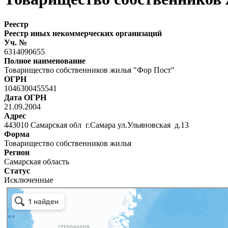
Реестр
Реестр иных некоммерческих организаций
Уч. №
6314090655
Полное наименование
Товарищество собственников жилья "Фор Пост"
ОГРН
1046300455541
Дата ОГРН
21.09.2004
Адрес
443010 Самарская обл г.Самара ул.Ульяновская д.13
Форма
Товарищество собственников жилья
Регион
Самарская область
Статус
Исключенные