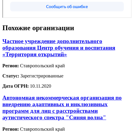
Похожие организации
Частное учреждение дополнительного
образования Центр обучения и воспитания
«Территория открытий»
Регион:
Ставропольский край
Статус:
Зарегистрированные
Дата ОГРН:
10.11.2020
Автономная некоммерческая организация по
внедрению адаптивных и инклюзивных
программ для лиц с расстройствами
аутистического спектра "Синяя волна"
Регион:
Ставропольский край