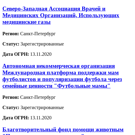
Северо-Западная Ассоциация Врачей и
Медицинских Организаций, Использующих
медицинские газы
Регион:
Санкт-Петербург
Статус:
Зарегистрированные
Дата ОГРН:
13.11.2020
Автономная некоммерческая организация
Международная платформа поддержки мам
футболистов и популяризации футбола через
семейные ценности "Футбольные мамы"
Регион:
Санкт-Петербург
Статус:
Зарегистрированные
Дата ОГРН:
13.11.2020
Благотворительный фонд помощи животным