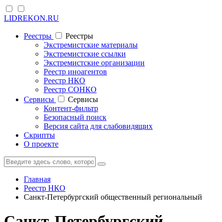
LIDREKON.RU
Реестры
Реестры
Экстремистские материалы
Экстремистские ссылки
Экстремистские организации
Реестр иноагентов
Реестр НКО
Реестр СОНКО
Cервисы
Cервисы
Контент-фильтр
Безопасный поиск
Версия сайта для слабовидящих
Скрипты
О проекте
Главная
Реестр НКО
Санкт-Петербургский общественный региональный
Санкт-Петербургский