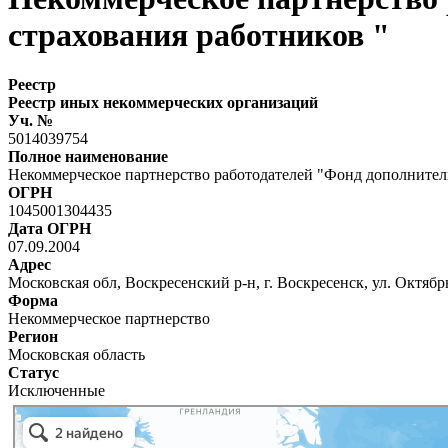
страхования работников "
Реестр
Реестр иных некоммерческих организаций
Уч. №
5014039754
Полное наименование
Некоммерческое партнерство работодателей "Фонд дополнитель
ОГРН
1045001304435
Дата ОГРН
07.09.2004
Адрес
Московская обл, Воскресенский р-н, г. Воскресенск, ул. Октябрь
Форма
Некоммерческое партнерство
Регион
Московская область
Статус
Исключенные