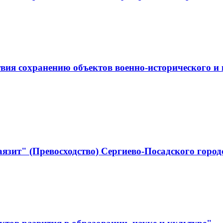
ствия сохранению объектов военно-историческо
язит" (Превосходство) Сергиево-Посадского город