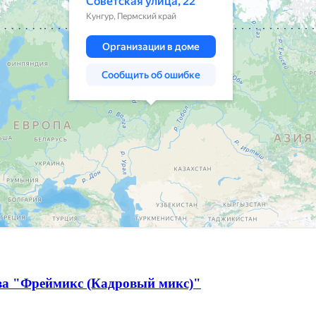
тва "Фреймикс (Кадровый микс)"