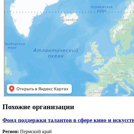
Похожие организации
Фонд поддержки талантов в сфере кино и искусс
Регион:
Пермский край