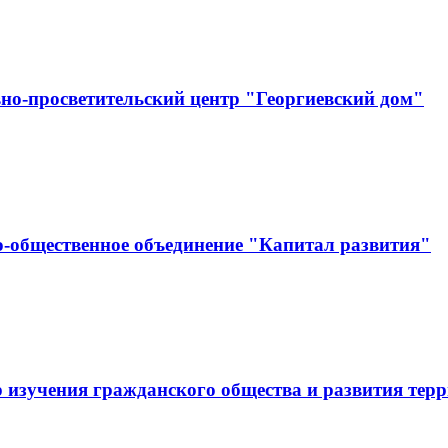
но-просветительский центр "Георгиевский дом"
-общественное объединение "Капитал развития"
 изучения гражданского общества и развития тер