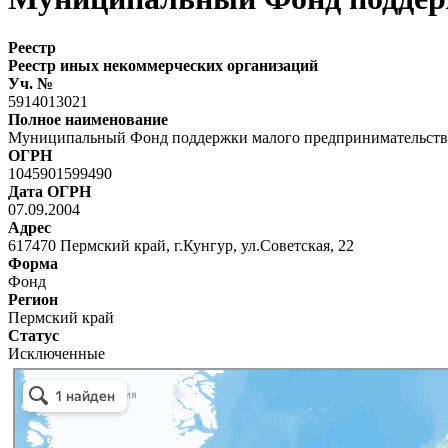
Реестр
Реестр иных некоммерческих организаций
Уч. №
5914013021
Полное наименование
Муниципальный Фонд поддержки малого предпринимательства 
ОГРН
1045901599490
Дата ОГРН
07.09.2004
Адрес
617470 Пермский край, г.Кунгур, ул.Советская, 22
Форма
Фонд
Регион
Пермский край
Статус
Исключенные