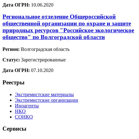
Дата ОГРН:
10.06.2020
Региональное отделение Общероссийской
общественной организации по охране и защите
природных ресурсов "Российское экологическое
общество" по Волгоградской области
Регион:
Волгоградская область
Статус:
Зарегистрированные
Дата ОГРН:
07.10.2020
Реестры
Экстремистские материалы
Экстремистские организации
Иноагенты
НКО
СОНКО
Сервисы