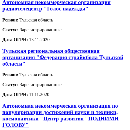
Автономная некоммерческая организация
радиотелецентр "Голос надежды"
Регион:
Тульская область
Статус:
Зарегистрированные
Дата ОГРН:
13.11.2020
Тульская региональная общественная
организация "Федерация страйкбола Тульской
области"
Регион:
Тульская область
Статус:
Зарегистрированные
Дата ОГРН:
11.11.2020
Автономная некоммерческая организация по
популяризации достижений науки и техники,
космонавтики "Центр развития "ПОДНИМИ
ГОЛОВУ"