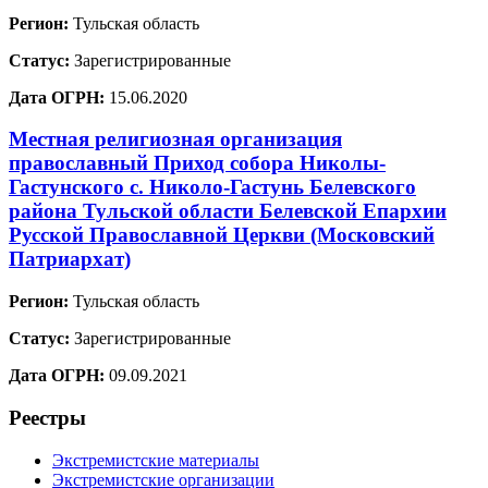
Регион:
Тульская область
Статус:
Зарегистрированные
Дата ОГРН:
15.06.2020
Местная религиозная организация
православный Приход собора Николы-
Гастунского с. Николо-Гастунь Белевского
района Тульской области Белевской Епархии
Русской Православной Церкви (Московский
Патриархат)
Регион:
Тульская область
Статус:
Зарегистрированные
Дата ОГРН:
09.09.2021
Реестры
Экстремистские материалы
Экстремистские организации