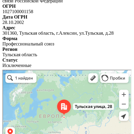
связи Российской Федерации
ОГРН
1027100001158
Дата ОГРН
28.10.2002
Адрес
301360, Тульская область, г.Алексин, ул.Тульская, д.28
Форма
Профессиональный союз
Регион
Тульская область
Статус
Исключенные