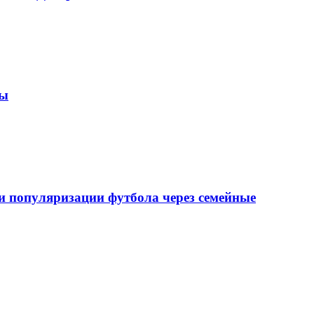
зы
 популяризации футбола через семейные