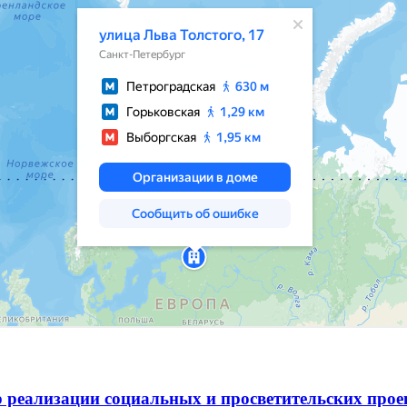
 реализации социальных и просветительских про