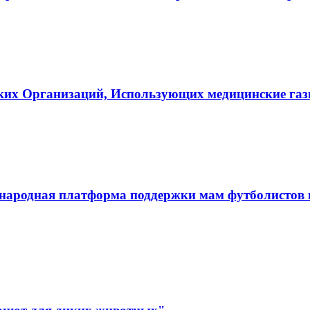
ких Организаций, Использующих медицинские га
ародная платформа поддержки мам футболистов и