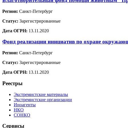
Благотворительный фонд помощи животным "Пр
Регион:
Санкт-Петербург
Статус:
Зарегистрированные
Дата ОГРН:
13.11.2020
Фонд реализации инициатив по охране окружа
Регион:
Санкт-Петербург
Статус:
Зарегистрированные
Дата ОГРН:
13.11.2020
Реестры
Экстремистские материалы
Экстремистские организации
Иноагенты
НКО
СОНКО
Сервисы