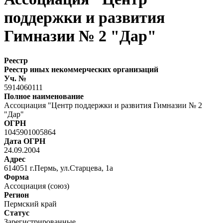
поддержки и развития
Гимназии № 2 "Дар"
Реестр
Реестр иных некоммерческих организаций
Уч. №
5914060111
Полное наименование
Ассоциация "Центр поддержки и развития Гимназии № 2
"Дар"
ОГРН
1045901005864
Дата ОГРН
24.09.2004
Адрес
614051 г.Пермь, ул.Старцева, 1а
Форма
Ассоциация (союз)
Регион
Пермский край
Статус
Зарегистрированные