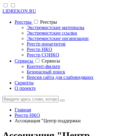
LIDREKON.RU
Реестры
Реестры
Экстремистские материалы
Экстремистские ссылки
Экстремистские организации
Реестр иноагентов
Реестр НКО
Реестр СОНКО
Cервисы
Cервисы
Контент-фильтр
Безопасный поиск
Версия сайта для слабовидящих
Скрипты
О проекте
Главная
Реестр НКО
Ассоциация "Центр поддержки
Ассоциация "Центр