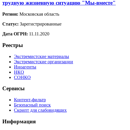
трудную жизненную ситуацию "Мы-вместе"
Регион:
Московская область
Статус:
Зарегистрированные
Дата ОГРН:
11.11.2020
Реестры
Экстремистские материалы
Экстремистские организации
Иноагенты
НКО
СОНКО
Сервисы
Контент-фильтр
Безопасный поиск
Скрипт для слабовидящих
Информация