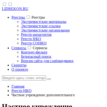
LIDREKON.RU
Реестры
Реестры
Экстремистские материалы
Экстремистские ссылки
Экстремистские организации
Реестр иноагентов
Реестр НКО
Реестр СОНКО
Cервисы
Cервисы
Контент-фильтр
Безопасный поиск
Версия сайта для слабовидящих
Скрипты
О проекте
Главная
Реестр НКО
Частное учреждение дополнительного
Частное учреждение