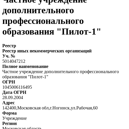
дополнительного
профессионального
образования "Пилот-1"
Реестр
Реестр иных некоммерческих организаций
Уч. №
5014047212
Полное наименование
Частное учреждение дополнительного профессионального
образования "Пилот-1"
ОГРН
1045006116495
Дата ОГРН
28.09.2004
Адрес
142400,Московская обл,г.Ногинск,ул.Рабочая,60
Форма
Учреждение
Регион
Московская область