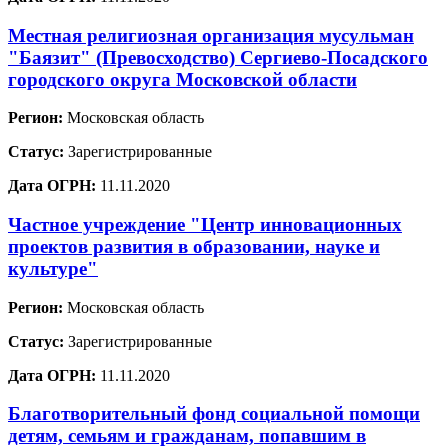
Местная религиозная организация мусульман
"Баязит" (Превосходство) Сергиево-Посадского
городского округа Московской области
Регион:
Московская область
Статус:
Зарегистрированные
Дата ОГРН:
11.11.2020
Частное учреждение "Центр инновационных
проектов развития в образовании, науке и
культуре"
Регион:
Московская область
Статус:
Зарегистрированные
Дата ОГРН:
11.11.2020
Благотворительный фонд социальной помощи
детям, семьям и гражданам, попавшим в