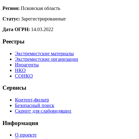
Регион:
Псковская область
Статус:
Зарегистрированные
Дата ОГРН:
14.03.2022
Реестры
Экстремистские материалы
Экстремистские организации
Иноагенты
НКО
СОНКО
Сервисы
Контент-фильтр
Безопасный поиск
Скрипт для слабовидящих
Информация
О проекте