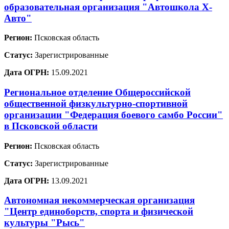
образовательная организация "Автошкола Х-
Авто"
Регион:
Псковская область
Статус:
Зарегистрированные
Дата ОГРН:
15.09.2021
Региональное отделение Общероссийской
общественной физкультурно-спортивной
организации "Федерация боевого самбо России"
в Псковской области
Регион:
Псковская область
Статус:
Зарегистрированные
Дата ОГРН:
13.09.2021
Автономная некоммерческая организация
"Центр единоборств, спорта и физической
культуры "Рысь"