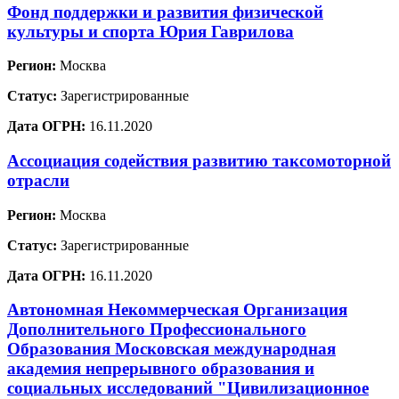
Фонд поддержки и развития физической
культуры и спорта Юрия Гаврилова
Регион:
Москва
Статус:
Зарегистрированные
Дата ОГРН:
16.11.2020
Ассоциация содействия развитию таксомоторной
отрасли
Регион:
Москва
Статус:
Зарегистрированные
Дата ОГРН:
16.11.2020
Автономная Некоммерческая Организация
Дополнительного Профессионального
Образования Московская международная
академия непрерывного образования и
социальных исследований "Цивилизационное