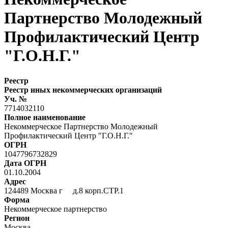
Партнерство Молодежный
Профилактический Центр
"Г.О.Н.Г."
Реестр
Реестр иных некоммерческих организаций
Уч. №
7714032110
Полное наименование
Некоммерческое Партнерство Молодежный
Профилактический Центр "Г.О.Н.Г."
ОГРН
1047796732829
Дата ОГРН
01.10.2004
Адрес
124489 Москва г д.8 корп.СТР.1
Форма
Некоммерческое партнерство
Регион
Москва