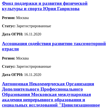
Фонд поддержки и развития физической
культуры и спорта Юрия Гаврилова
Регион:
Москва
Статус:
Зарегистрированные
Дата ОГРН:
16.11.2020
Ассоциация содействия развитию таксомоторной
отрасли
Регион:
Москва
Статус:
Зарегистрированные
Дата ОГРН:
16.11.2020
Автономная Некоммерческая Организация
Дополнительного Профессионального
Образования Московская международная
академия непрерывного образования и
социальных исследований "Цивилизационное